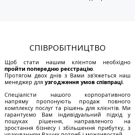
СПІВРОБІТНИЦТВО
Щоб стати нашим клієнтом необхідно
пройти попередню реєстрацію
.
Протягом двох днів з Вами зв’яжеться наш
менеджер для
узгодження умов співпраці
.
Спеціалісти нашого корпоративного
напряму пропонують продаж повного
комплексу послуг та рішень для клієнтів. Ми
гарантуємо Вам індивідуальний підхід у
пошуках рішення, направленого на
зростання бізнесу і збільшення прибутку, з
урахуванням Ваших потреб і можливостей.