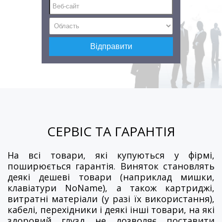
СЕРВІС ТА ГАРАНТІЯ
На всі товари, які купуються у фірмі,
поширюється гарантія. Виняток становлять
деякі дешеві товари (наприклад мишки,
клавіатури NoName), а також картриджі,
витратні матеріали (у разі їх використання),
кабелі, перехідники і деякі інші товари, на які
здоровий глузд не дозволяє поставити