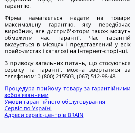
гарантію.
Фірма намагається надати на товари
максимальну гарантію, яку передбачає
виробник, але дистриб'ютори також можуть
обмежити час гарантії. Час гарантій
вказується в місяцях і представлений у всіх
прайс-листах і каталозі на інтернет-сторінці.
З приводу загальних питань, що стосуються
сервісу та гарантії, можна звертатися за
телефоном: 0 (800) 215503, (067) 512-98-48.
Процедура прийому товару за гарантійними
зобов'язаннями
Умови гарантійного обслуговування
Сервіс по Україні
Адреси сервіс-центрів BRAIN