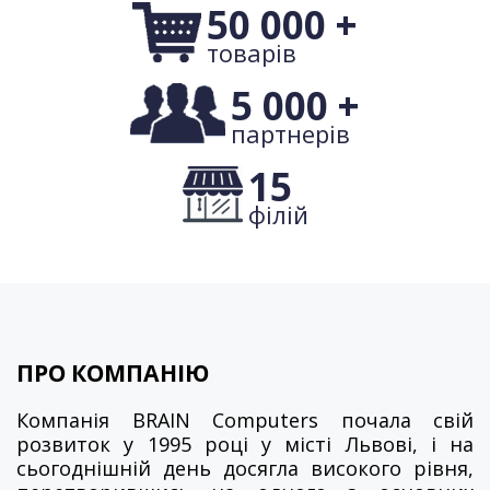
50 000 +
товарів
5 000 +
партнерів
15
філій
ПРО КОМПАНІЮ
Компанія BRAIN Computers почала свій
розвиток у 1995 році у місті Львові, і на
сьогоднішній день досягла високого рівня,