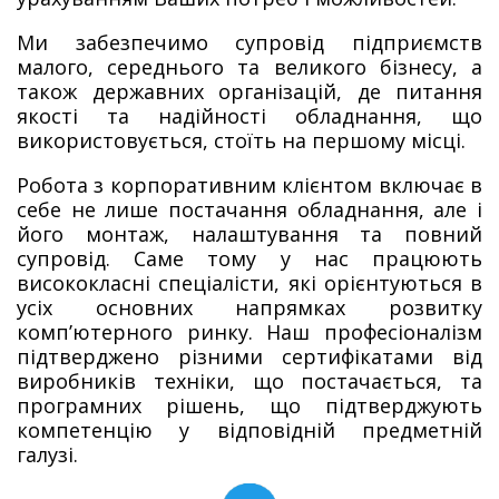
Ми забезпечимо супровід підприємств
малого, середнього та великого бізнесу, а
також державних організацій, де питання
якості та надійності обладнання, що
використовується, стоїть на першому місці.
Робота з корпоративним клієнтом включає в
себе не лише постачання обладнання, але і
його монтаж, налаштування та повний
супровід. Саме тому у нас працюють
висококласні спеціалісти, які орієнтуються в
усіх основних напрямках розвитку
комп’ютерного ринку. Наш професіоналізм
підтверджено різними сертифікатами від
виробників техніки, що постачається, та
програмних рішень, що підтверджують
компетенцію у відповідній предметній
галузі.